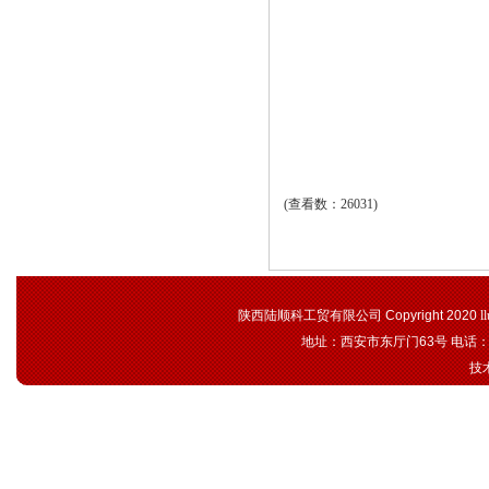
(查看数：26031)
陕西陆顺科工贸有限公司 Copyright 2020
l
地址：西安市东厅门63号 电话：02
技