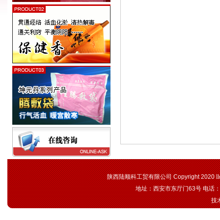
陕西陆顺科工贸有限公司 Copyright 2020
l
地址：西安市东厅门63号 电话：02
技