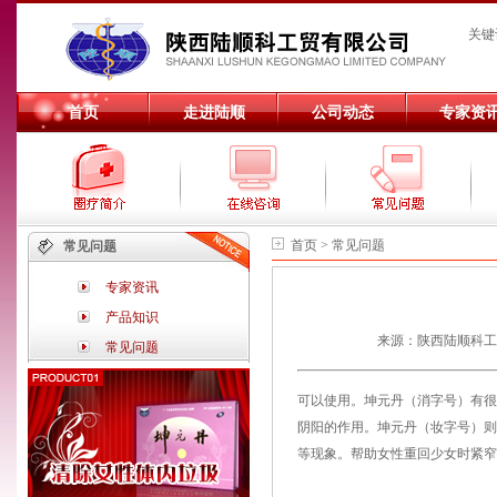
关键
首页
走进陆顺
公司动态
专家资
首页 > 常见问题
常见问题
专家资讯
产品知识
来源：陕西陆顺科工贸有
常见问题
可以使用。坤元丹（消字号）有很
阴阳的作用。坤元丹（妆字号）则
等现象。帮助女性重回少女时紧窄