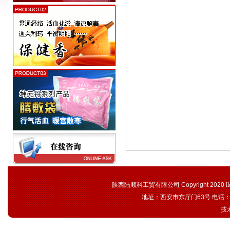
陕西陆顺科工贸有限公司 Copyright 2020
l
地址：西安市东厅门63号 电话：02
技